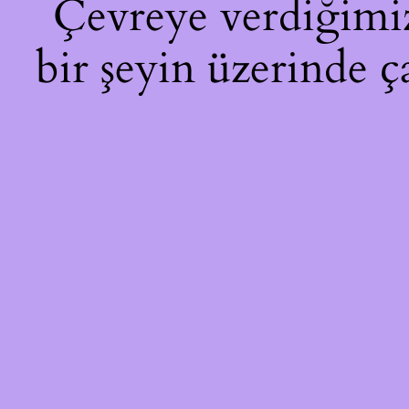
Çevreye verdiğimiz 
bir şeyin üzerinde ç