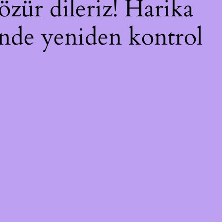
özür dileriz! Harika
çinde yeniden kontrol