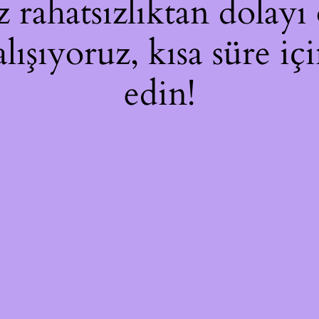
rahatsızlıktan dolayı 
alışıyoruz, kısa süre i
edin!